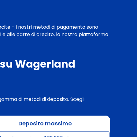
incite – i nostri metodi di pagamento sono
i e alle carte di credito, la nostra piattaforma
i su Wagerland
gamma di metodi di deposito. Scegli
Deposito massimo