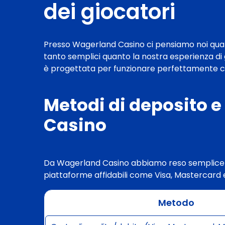
dei giocatori
Presso Wagerland Casino ci pensiamo noi quando
tanto semplici quanto la nostra esperienza di gi
è progettata per funzionare perfettamente con
Metodi di deposito e
Casino
Da Wagerland Casino abbiamo reso semplice fin
piattaforme affidabili come Visa, Mastercard 
Metodo