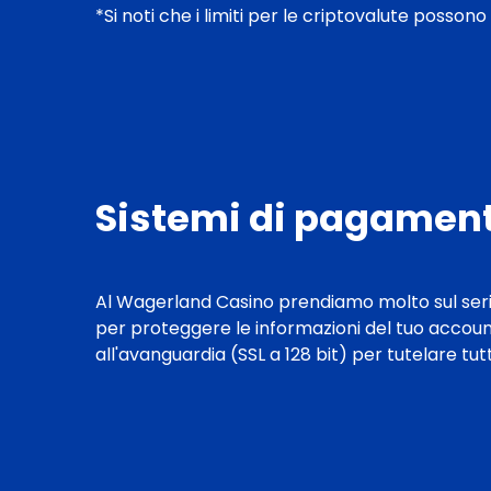
*Si noti che i limiti per le criptovalute possono
Sistemi di pagamento
Al Wagerland Casino prendiamo molto sul serio
per proteggere le informazioni del tuo account
all'avanguardia (SSL a 128 bit) per tutelare tutte