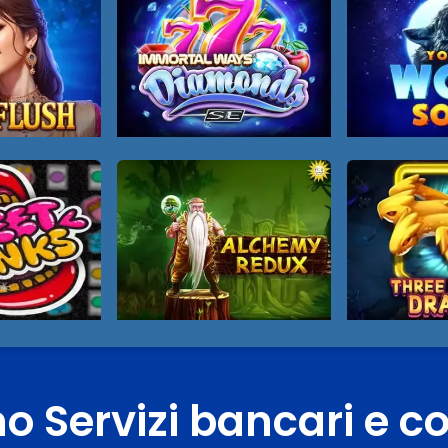
Servizi bancari e con