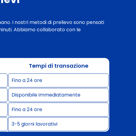
ano. I nostri metodi di prelievo sono pensati
minuti. Abbiamo collaborato con le
Tempi di transazione
Fino a 24 ore
Disponibile immediatamente
Fino a 24 ore
3-5 giorni lavorativi