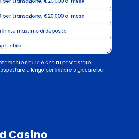
 per transazione, €20,000 al mese
 per transazione, €20,000 al mese
 limite massimo di deposito
plicabile
pletamente sicure e che tu possa stare
 aspettare a lungo per iniziare a giocare su
nd Casino