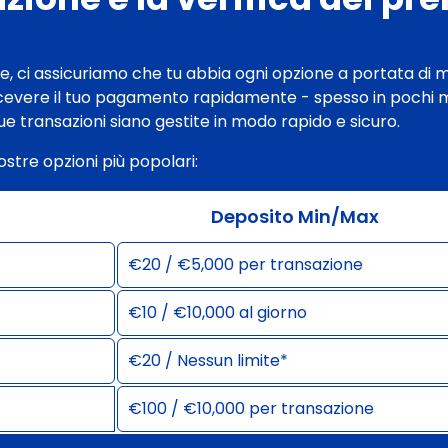
e, ci assicuriamo che tu abbia ogni opzione a portata di m
 ricevere il tuo pagamento rapidamente - spesso in pochi 
ue transazioni siano gestite in modo rapido e sicuro.
stre opzioni più popolari:
Deposito Min/Max
€20 / €5,000 per transazione
€10 / €10,000 al giorno
€20 / Nessun limite*
€100 / €10,000 per transazione