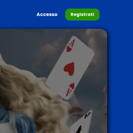
Accesso
Registrati