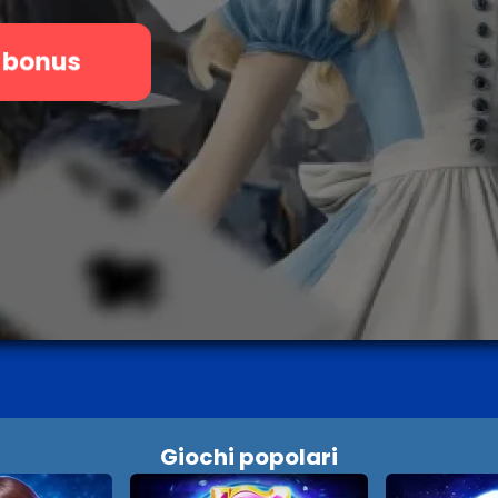
l bonus
Giochi popolari