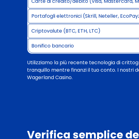
Carte di credito/debito (Visa, Mastercard, 
Portafogli elettronici (Skrill, Neteller, EcoPay
Criptovalute (BTC, ETH, LTC)
Bonifico bancario
Utilizziamo la più recente tecnologia di critt
tranquillo mentre finanzi il tuo conto. I nostr
Wagerland Casino.
Verifica semplice d