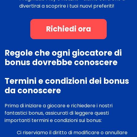
divertirai a scoprire i tuoi nuovi preferiti!
Richiedi ora
Regole che ogni giocatore di
bonus dovrebbe conoscere
Termini e condizioni dei bonus
da conoscere
Prima di iniziare a giocare e richiedere i nostri
fantastici bonus, assicurati di leggere questi
importanti termini e condizioni sui bonus:
Ci riserviamo il diritto di modificare o annullare