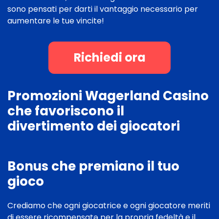
sono pensati per darti il vantaggio necessario per
aumentare le tue vincite!
Richiedi ora
Promozioni Wagerland Casino
che favoriscono il
divertimento dei giocatori
Bonus che premiano il tuo
gioco
Crediamo che ogni giocatrice e ogni giocatore meriti
di essere ricompensatə per la propria fedeltà e il