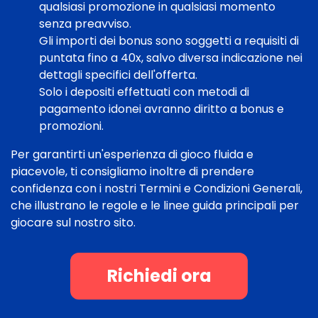
qualsiasi promozione in qualsiasi momento
senza preavviso.
Gli importi dei bonus sono soggetti a requisiti di
puntata fino a 40x, salvo diversa indicazione nei
dettagli specifici dell'offerta.
Solo i depositi effettuati con metodi di
pagamento idonei avranno diritto a bonus e
promozioni.
Per garantirti un'esperienza di gioco fluida e
piacevole, ti consigliamo inoltre di prendere
confidenza con i nostri Termini e Condizioni Generali,
che illustrano le regole e le linee guida principali per
giocare sul nostro sito.
Richiedi ora