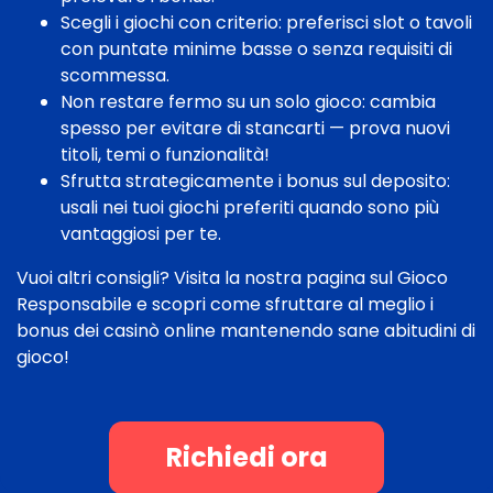
Scegli i giochi con criterio: preferisci slot o tavoli
con puntate minime basse o senza requisiti di
scommessa.
Non restare fermo su un solo gioco: cambia
spesso per evitare di stancarti — prova nuovi
titoli, temi o funzionalità!
Sfrutta strategicamente i bonus sul deposito:
usali nei tuoi giochi preferiti quando sono più
vantaggiosi per te.
Vuoi altri consigli? Visita la nostra pagina sul Gioco
Responsabile e scopri come sfruttare al meglio i
bonus dei casinò online mantenendo sane abitudini di
gioco!
Richiedi ora