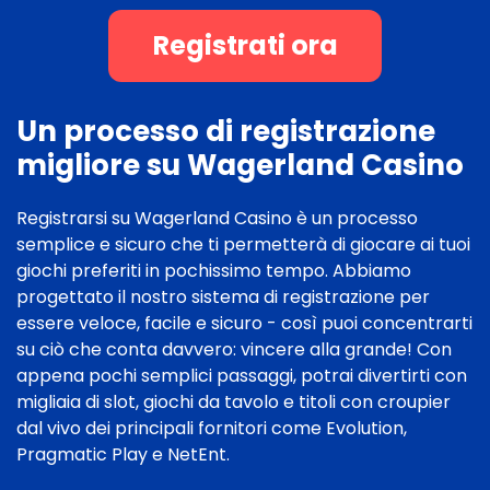
Registrati ora
Un processo di registrazione
migliore su Wagerland Casino
Registrarsi su Wagerland Casino è un processo
semplice e sicuro che ti permetterà di giocare ai tuoi
giochi preferiti in pochissimo tempo. Abbiamo
progettato il nostro sistema di registrazione per
essere veloce, facile e sicuro - così puoi concentrarti
su ciò che conta davvero: vincere alla grande! Con
appena pochi semplici passaggi, potrai divertirti con
migliaia di slot, giochi da tavolo e titoli con croupier
dal vivo dei principali fornitori come Evolution,
Pragmatic Play e NetEnt.