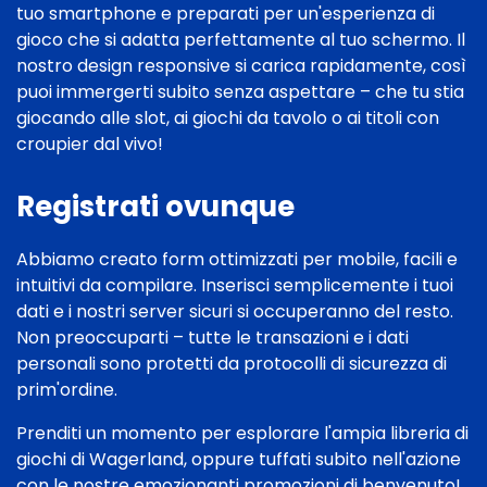
tuo smartphone e preparati per un'esperienza di
gioco che si adatta perfettamente al tuo schermo. Il
nostro design responsive si carica rapidamente, così
puoi immergerti subito senza aspettare – che tu stia
giocando alle slot, ai giochi da tavolo o ai titoli con
croupier dal vivo!
Registrati ovunque
Abbiamo creato form ottimizzati per mobile, facili e
intuitivi da compilare. Inserisci semplicemente i tuoi
dati e i nostri server sicuri si occuperanno del resto.
Non preoccuparti – tutte le transazioni e i dati
personali sono protetti da protocolli di sicurezza di
prim'ordine.
Prenditi un momento per esplorare l'ampia libreria di
giochi di Wagerland, oppure tuffati subito nell'azione
con le nostre emozionanti promozioni di benvenuto!