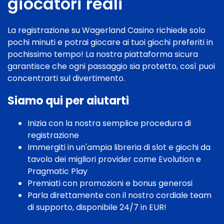
giocatori reali
La registrazione su Wagerland Casino richiede solo
pochi minuti e potrai giocare ai tuoi giochi preferiti in
pochissimo tempo! La nostra piattaforma sicura
garantisce che ogni passaggio sia protetto, così puoi
concentrarti sul divertimento.
Siamo qui per aiutarti
Inizia con la nostra semplice procedura di
registrazione
Immergiti in un'ampia libreria di slot e giochi da
tavolo dei migliori provider come Evolution e
Pragmatic Play
Premiati con promozioni e bonus generosi
Parla direttamente con il nostro cordiale team
di supporto, disponibile 24/7 in EUR!