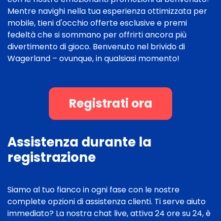
Mentre navighi nella tua esperienza ottimizzata per
mobile, tieni d'occhio offerte esclusive e premi
fedeltà che si sommano per offrirti ancora più
divertimento di gioco. Benvenuto nel brivido di
Wagerland – ovunque, in qualsiasi momento!
Registrati ora
Assistenza durante la
registrazione
Siamo al tuo fianco in ogni fase con le nostre
complete opzioni di assistenza clienti. Ti serve aiuto
immediato? La nostra chat live, attiva 24 ore su 24, è