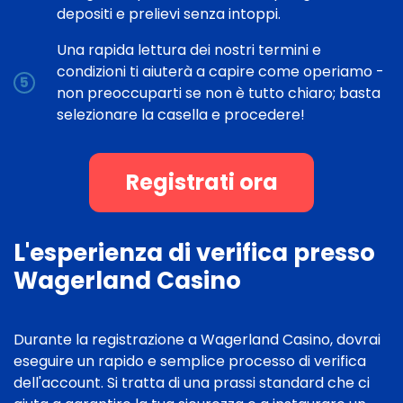
depositi e prelievi senza intoppi.
Una rapida lettura dei nostri termini e
condizioni ti aiuterà a capire come operiamo -
non preoccuparti se non è tutto chiaro; basta
selezionare la casella e procedere!
Registrati ora
L'esperienza di verifica presso
Wagerland Casino
Durante la registrazione a Wagerland Casino, dovrai
eseguire un rapido e semplice processo di verifica
dell'account. Si tratta di una prassi standard che ci