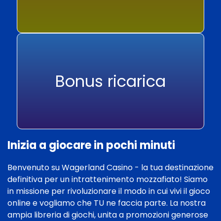
Bonus ricarica
Inizia a giocare in pochi minuti
Benvenuto su Wagerland Casino - la tua destinazione
definitiva per un intrattenimento mozzafiato! Siamo
in missione per rivoluzionare il modo in cui vivi il gioco
online e vogliamo che TU ne faccia parte. La nostra
ampia libreria di giochi, unita a promozioni generose