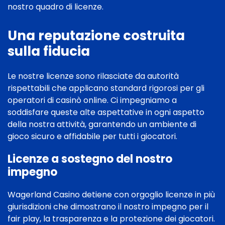
nostro quadro di licenze.
Una reputazione costruita
sulla fiducia
Le nostre licenze sono rilasciate da autorità
rispettabili che applicano standard rigorosi per gli
operatori di casinò online. Ci impegniamo a
soddisfare queste alte aspettative in ogni aspetto
della nostra attività, garantendo un ambiente di
gioco sicuro e affidabile per tutti i giocatori.
Licenze a sostegno del nostro
impegno
Wagerland Casino detiene con orgoglio licenze in più
giurisdizioni che dimostrano il nostro impegno per il
fair play, la trasparenza e la protezione dei giocatori.