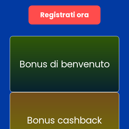
Registrati ora
Bonus di benvenuto
Bonus cashback