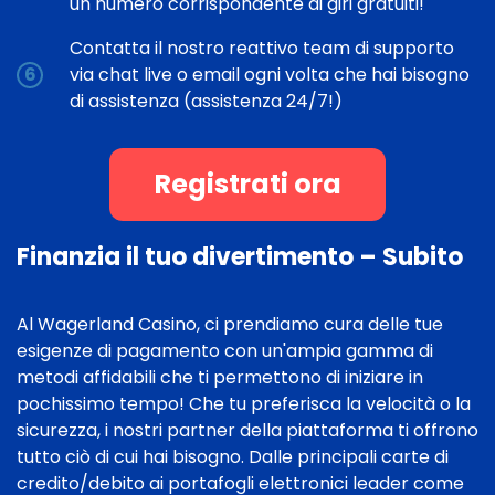
un numero corrispondente di giri gratuiti!
Contatta il nostro reattivo team di supporto
via chat live o email ogni volta che hai bisogno
di assistenza (assistenza 24/7!)
Registrati ora
Finanzia il tuo divertimento – Subito
Al Wagerland Casino, ci prendiamo cura delle tue
esigenze di pagamento con un'ampia gamma di
metodi affidabili che ti permettono di iniziare in
pochissimo tempo! Che tu preferisca la velocità o la
sicurezza, i nostri partner della piattaforma ti offrono
tutto ciò di cui hai bisogno. Dalle principali carte di
credito/debito ai portafogli elettronici leader come