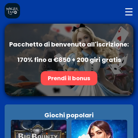
☰
Pacchetto di benvenuto all'iscrizione:
170% fino a €850 + 200 giri gratis
Prendi il bonus
Giochi popolari