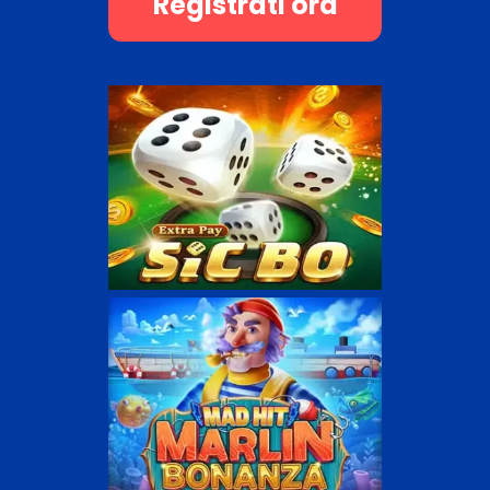
Registrati ora