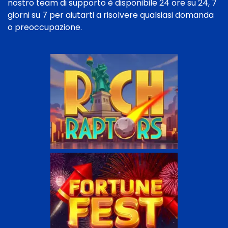
nostro team di supporto è disponibile 24 ore su 24, 7
giorni su 7 per aiutarti a risolvere qualsiasi domanda
o preoccupazione.